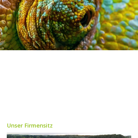
Unser Firmensitz
Video-