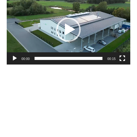
Player
00:00
00:15