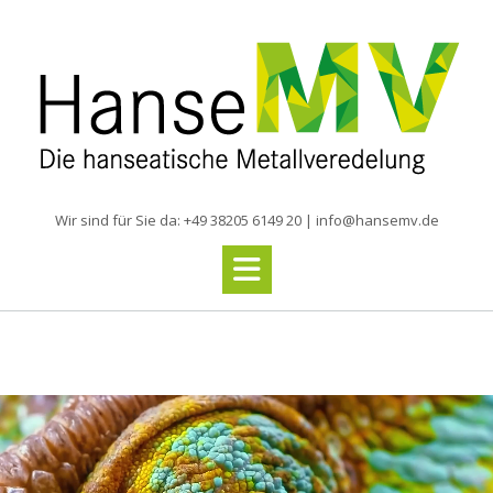
Skip
to
content
Wir sind für Sie da:
+49 38205 6149 20
|
info@hansemv.de